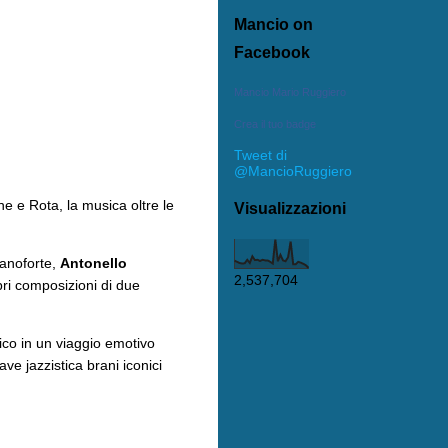
Mancio on
Facebook
Mancio Mario Ruggiero
Crea il tuo badge
Tweet di
@MancioRuggiero
e e Rota, la musica oltre le
Visualizzazioni
ianoforte,
Antonello
2,537,704
bri composizioni di due
ico in un viaggio emotivo
ve jazzistica brani iconici