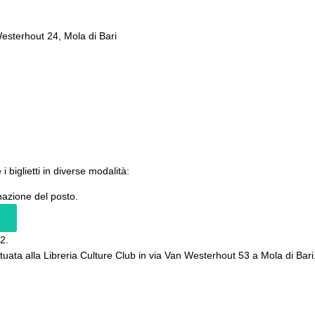
esterhout 24, Mola di Bari
i biglietti in diverse modalità:
nazione del posto.
2.
 situata alla Libreria Culture Club in via Van Westerhout 53 a Mola di Bari