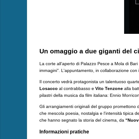
Un omaggio a due giganti del ci
La corte all’aperto di Palazzo Pesce a Mola di Bari
immagini". L'appuntamento, in collaborazione con i
​Il concerto vedrà protagonista un talentuoso quar
Losacco
al contrabbasso e
Vito Tenzone
alla bat
pilastri della musica da film italiana: Ennio Morric
​Gli arrangiamenti originali del gruppo promettono 
che mescola poesia, nostalgia e l'intensità tipica d
che hanno segnato la storia del cinema, da
“Nuov
​Informazioni pratiche