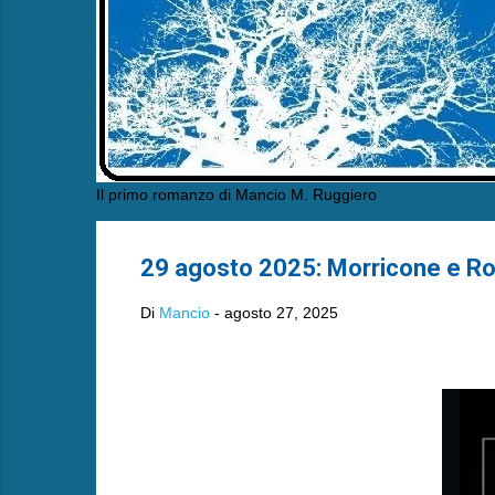
Il primo romanzo di Mancio M. Ruggiero
29 agosto 2025: Morricone e Rota
Di
Mancio
-
agosto 27, 2025