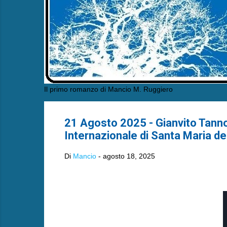
Il primo romanzo di Mancio M. Ruggiero
21 Agosto 2025 - Gianvito Tanno
Internazionale di Santa Maria de
Di
Mancio
-
agosto 18, 2025