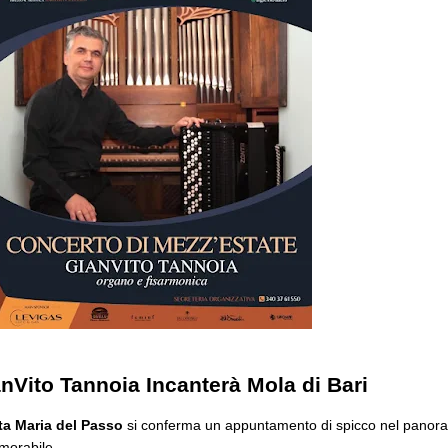
nVito Tannoia Incanterà Mola di Bari
ta Maria del Passo
si conferma un appuntamento di spicco nel panora
emorabile.