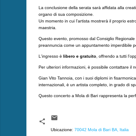
​La conclusione della serata sarà affidata alla crea
organo di sua composizione.
Un momento in cui l'artista mostrerà il proprio estr
maestria.
​Questo evento, promosso dal Consiglio Regionale de
preannuncia come un appuntamento imperdibile per
L'ingresso è
libero e gratuito
, offrendo a tutti l'
Per ulteriori informazioni, è possibile contattare 
​Gian Vito Tannoia, con i suoi diplomi in fisarmonica
internazionali, è un artista completo, in grado di s
Questo concerto a Mola di Bari rappresenta la perfe
Ubicazione:
70042 Mola di Bari BA, Italia