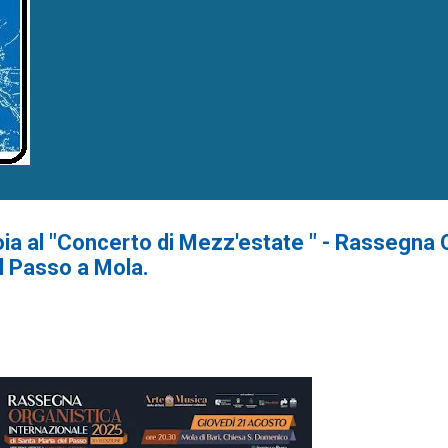
ia al "Concerto di Mezz'estate " - Rassegna 
l Passo a Mola.