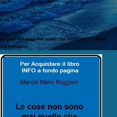
Le cose non sono mai quello che sembrano ©. Clicca
sull'immagine.