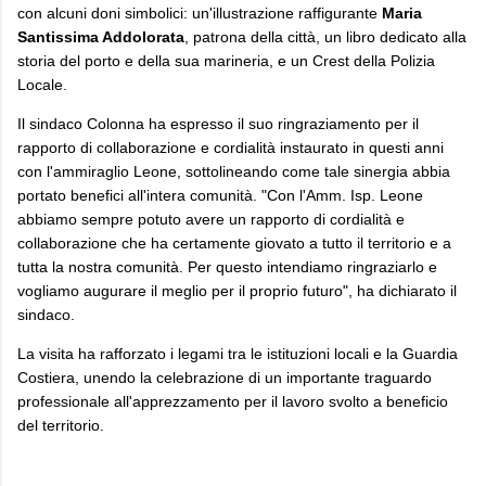
con alcuni doni simbolici: un'illustrazione raffigurante
Maria
Santissima Addolorata
, patrona della città, un libro dedicato alla
storia del porto e della sua marineria, e un Crest della Polizia
Locale.
​Il sindaco Colonna ha espresso il suo ringraziamento per il
rapporto di collaborazione e cordialità instaurato in questi anni
con l'ammiraglio Leone, sottolineando come tale sinergia abbia
portato benefici all'intera comunità. "Con l'Amm. Isp. Leone
abbiamo sempre potuto avere un rapporto di cordialità e
collaborazione che ha certamente giovato a tutto il territorio e a
tutta la nostra comunità. Per questo intendiamo ringraziarlo e
vogliamo augurare il meglio per il proprio futuro", ha dichiarato il
sindaco.
​La visita ha rafforzato i legami tra le istituzioni locali e la Guardia
Costiera, unendo la celebrazione di un importante traguardo
professionale all'apprezzamento per il lavoro svolto a beneficio
del territorio.