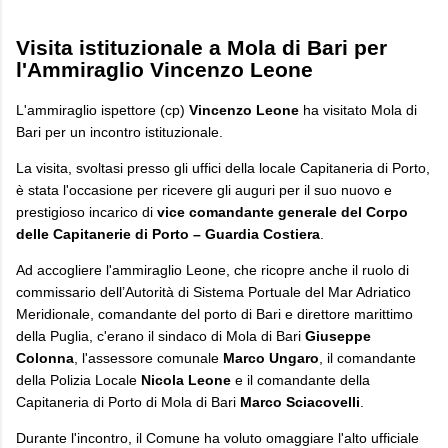
Visita istituzionale a Mola di Bari per
l'Ammiraglio Vincenzo Leone
​L'ammiraglio ispettore (cp)
Vincenzo Leone
ha visitato Mola di
Bari per un incontro istituzionale.
La visita, svoltasi presso gli uffici della locale Capitaneria di Porto,
è stata l'occasione per ricevere gli auguri per il suo nuovo e
prestigioso incarico di
vice comandante generale del Corpo
delle Capitanerie di Porto – Guardia Costiera
.
​Ad accogliere l'ammiraglio Leone, che ricopre anche il ruolo di
commissario dell’Autorità di Sistema Portuale del Mar Adriatico
Meridionale, comandante del porto di Bari e direttore marittimo
della Puglia, c'erano il sindaco di Mola di Bari
Giuseppe
Colonna
, l'assessore comunale
Marco Ungaro
, il comandante
della Polizia Locale
Nicola Leone
e il comandante della
Capitaneria di Porto di Mola di Bari
Marco Sciacovelli
.
​Durante l'incontro, il Comune ha voluto omaggiare l'alto ufficiale