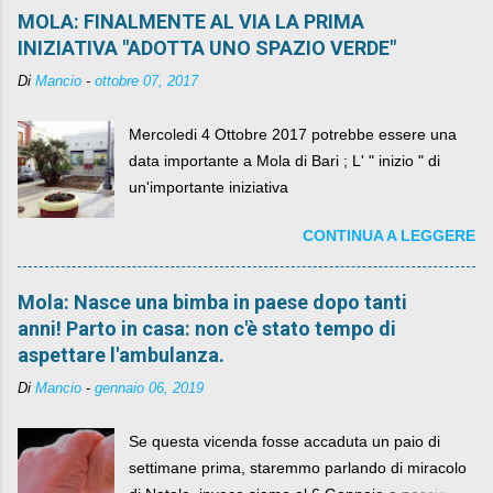
MOLA: FINALMENTE AL VIA LA PRIMA
INIZIATIVA "ADOTTA UNO SPAZIO VERDE"
Di
Mancio
-
ottobre 07, 2017
Mercoledi 4 Ottobre 2017 potrebbe essere una
data importante a Mola di Bari ; L' " inizio " di
un'importante iniziativa
CONTINUA A LEGGERE
Mola: Nasce una bimba in paese dopo tanti
anni! Parto in casa: non c'è stato tempo di
aspettare l'ambulanza.
Di
Mancio
-
gennaio 06, 2019
Se questa vicenda fosse accaduta un paio di
settimane prima, staremmo parlando di miracolo