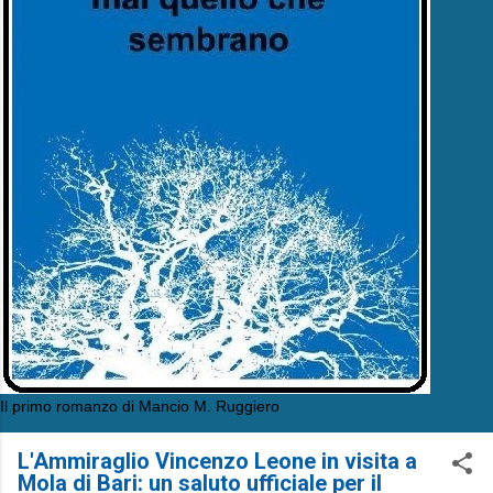
Il primo romanzo di Mancio M. Ruggiero
L'Ammiraglio Vincenzo Leone in visita a
Mola di Bari: un saluto ufficiale per il