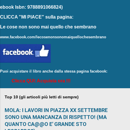
ebook
Isbn: 9788891066824)
CLICCA "MI PIACE"
sulla pagina:
Le cose non sono mai quello che sembrano
www.facebook.com/lecosenonsonomaiquellochesembrano
Puoi acquistare il libro anche dalla stessa pagina facebook:
Clicca QUI: Acquista ora !!!
Top 10 (gli articoli più letti di sempre)
MOLA: I LAVORI IN PIAZZA XX SETTEMBRE
SONO UNA MANCANZA DI RISPETTO! (MA
QUANTO CA@@O E' GRANDE STO