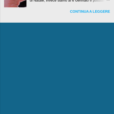
di Natale, invece siamo al 6 Gennaio e possiamo
fare anche battute sulla rivalità tra Babbo Natale
CONTINUA A LEGGERE
e la Befana, visto il lieto epilogo della vicenda.