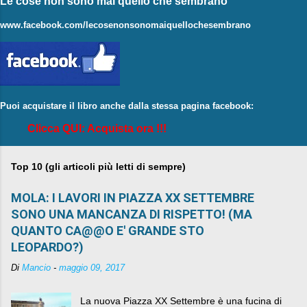
Le cose non sono mai quello che sembrano
www.facebook.com/lecosenonsonomaiquellochesembrano
Puoi acquistare il libro anche dalla stessa pagina facebook:
Clicca QUI: Acquista ora !!!
Top 10 (gli articoli più letti di sempre)
MOLA: I LAVORI IN PIAZZA XX SETTEMBRE
SONO UNA MANCANZA DI RISPETTO! (MA
QUANTO CA@@O E' GRANDE STO
LEOPARDO?)
Di
Mancio
-
maggio 09, 2017
La nuova Piazza XX Settembre è una fucina di