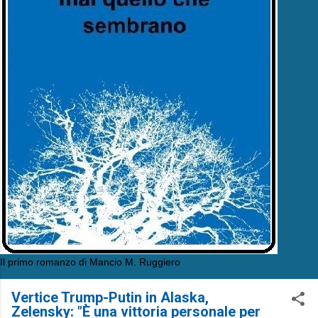
Il primo romanzo di Mancio M. Ruggiero
Vertice Trump-Putin in Alaska,
Zelensky: "È una vittoria personale per