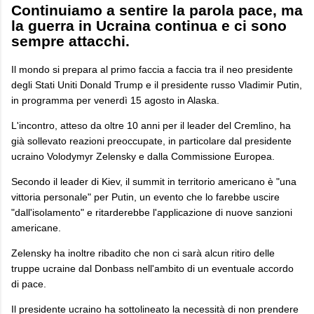
Continuiamo a sentire la parola pace, ma
la guerra in Ucraina continua e ci sono
sempre attacchi.
Il mondo si prepara al primo faccia a faccia tra il neo presidente
degli Stati Uniti Donald Trump e il presidente russo Vladimir Putin,
in programma per venerdì 15 agosto in Alaska.
L'incontro, atteso da oltre 10 anni per il leader del Cremlino, ha
già sollevato reazioni preoccupate, in particolare dal presidente
ucraino Volodymyr Zelensky e dalla Commissione Europea.
Secondo il leader di Kiev, il summit in territorio americano è "una
vittoria personale" per Putin, un evento che lo farebbe uscire
"dall'isolamento" e ritarderebbe l'applicazione di nuove sanzioni
americane.
Zelensky ha inoltre ribadito che non ci sarà alcun ritiro delle
truppe ucraine dal Donbass nell'ambito di un eventuale accordo
di pace.
Il presidente ucraino ha sottolineato la necessità di non prendere