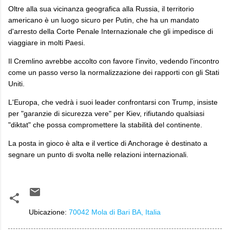
Oltre alla sua vicinanza geografica alla Russia, il territorio
americano è un luogo sicuro per Putin, che ha un mandato
d'arresto della Corte Penale Internazionale che gli impedisce di
viaggiare in molti Paesi.
Il Cremlino avrebbe accolto con favore l'invito, vedendo l'incontro
come un passo verso la normalizzazione dei rapporti con gli Stati
Uniti.
L'Europa, che vedrà i suoi leader confrontarsi con Trump, insiste
per "garanzie di sicurezza vere" per Kiev, rifiutando qualsiasi
"diktat" che possa compromettere la stabilità del continente.
La posta in gioco è alta e il vertice di Anchorage è destinato a
segnare un punto di svolta nelle relazioni internazionali.
Ubicazione:
70042 Mola di Bari BA, Italia