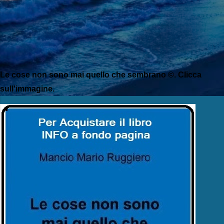
Le cose non sono mai quello che sembrano ©. Clicca
sull'immagine.