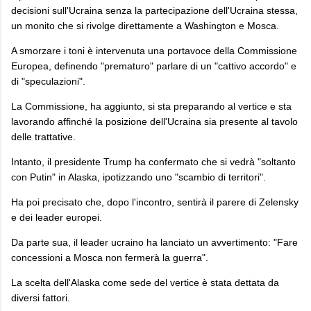
decisioni sull'Ucraina senza la partecipazione dell'Ucraina stessa,
un monito che si rivolge direttamente a Washington e Mosca.
A smorzare i toni è intervenuta una portavoce della Commissione
Europea, definendo "prematuro" parlare di un "cattivo accordo" e
di "speculazioni".
La Commissione, ha aggiunto, si sta preparando al vertice e sta
lavorando affinché la posizione dell'Ucraina sia presente al tavolo
delle trattative.
Intanto, il presidente Trump ha confermato che si vedrà "soltanto
con Putin" in Alaska, ipotizzando uno "scambio di territori".
Ha poi precisato che, dopo l'incontro, sentirà il parere di Zelensky
e dei leader europei.
Da parte sua, il leader ucraino ha lanciato un avvertimento: "Fare
concessioni a Mosca non fermerà la guerra".
La scelta dell'Alaska come sede del vertice è stata dettata da
diversi fattori.