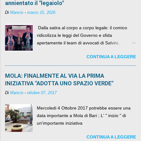
annientato il "legaiolo"
Di
Mancio
-
marzo 15, 2026
​ Dalla satira al corpo a corpo legale: il comico
ridicolizza le leggi del Governo e sfida
apertamente il team di avvocati di Salvini,
diventando il simbolo della resistenza civile.
CONTINUA A LEGGERE
MOLA: FINALMENTE AL VIA LA PRIMA
INIZIATIVA "ADOTTA UNO SPAZIO VERDE"
Di
Mancio
-
ottobre 07, 2017
Mercoledi 4 Ottobre 2017 potrebbe essere una
data importante a Mola di Bari ; L' " inizio " di
un'importante iniziativa
CONTINUA A LEGGERE