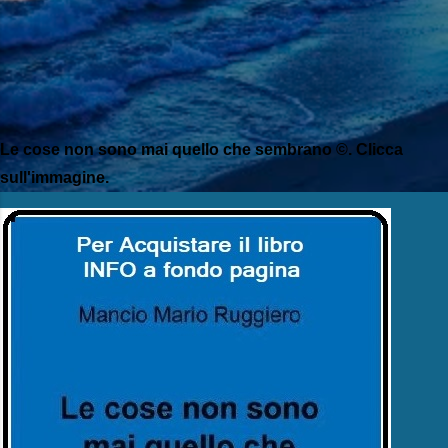
Le cose non sono mai quello che sembrano ©. Clicca
sull'immagine.