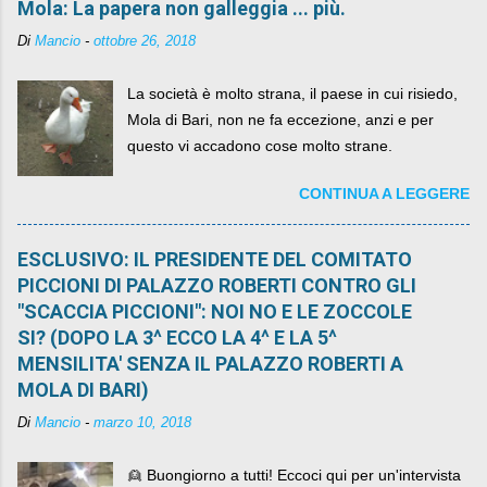
Mola: La papera non galleggia ... più.
Di
Mancio
-
ottobre 26, 2018
La società è molto strana, il paese in cui risiedo,
Mola di Bari, non ne fa eccezione, anzi e per
questo vi accadono cose molto strane.
CONTINUA A LEGGERE
ESCLUSIVO: IL PRESIDENTE DEL COMITATO
PICCIONI DI PALAZZO ROBERTI CONTRO GLI
"SCACCIA PICCIONI": NOI NO E LE ZOCCOLE
SI? (DOPO LA 3^ ECCO LA 4^ E LA 5^
MENSILITA' SENZA IL PALAZZO ROBERTI A
MOLA DI BARI)
Di
Mancio
-
marzo 10, 2018
👱 Buongiorno a tutti! Eccoci qui per un'intervista