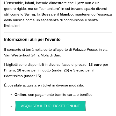
L'ensemble, infatti, intende dimostrare che il jazz non è un
genere rigido, ma un "contenitore" in cui trovano spazio diversi
stili come lo
Swing, la Bossa e il Mambo
, mantenendo l'essenza
della musica come un'esperienza di condivisione e senza
limitazioni.
Informazioni utili per l'evento
Il concerto si terrà nella corte all'aperto di Palazzo Pesce, in via
Van Westerhout 24, a Mola di Bari.
I biglietti sono disponibili in diverse fasce di prezzo:
13 euro
per
l’intero,
10 euro
per il ridotto (under 26) e
5 euro
per il
ridottissimo (under 15).
È possibile acquistare i ticket in diverse modalità:
Online
, con pagamento tramite carta o bonifico.
ACQUISTA IL TUO TICKET ONLINE