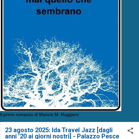
Il primo romanzo di Mancio M. Ruggiero
23 agosto 2025: Ida Travel Jazz [dagli
anni ’20 ai giorni nostri] - Palazzo Pesce