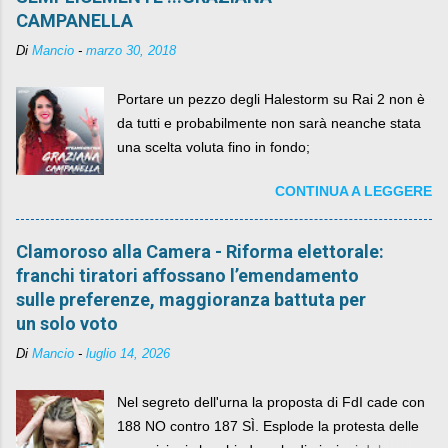
CAMPANELLA
Di
Mancio
-
marzo 30, 2018
Portare un pezzo degli Halestorm su Rai 2 non è
da tutti e probabilmente non sarà neanche stata
una scelta voluta fino in fondo;
CONTINUA A LEGGERE
Clamoroso alla Camera - Riforma elettorale:
franchi tiratori affossano l’emendamento
sulle preferenze, maggioranza battuta per
un solo voto
Di
Mancio
-
luglio 14, 2026
Nel segreto dell'urna la proposta di FdI cade con
188 NO contro 187 SÌ. Esplode la protesta delle