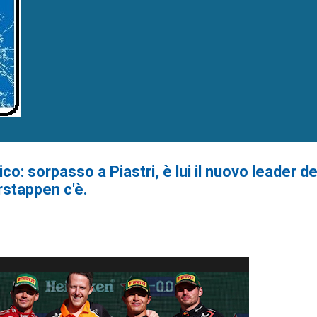
co: sorpasso a Piastri, è lui il nuovo leader d
rstappen c'è.