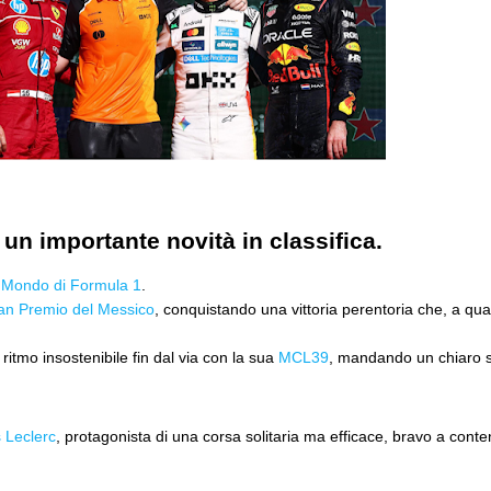
un importante novità in classifica.
 Mondo di Formula 1
.
an Premio del Messico
, conquistando una vittoria perentoria che, a quat
itmo insostenibile fin dal via con la sua
MCL39
, mandando un chiaro segn
 Leclerc
, protagonista di una corsa solitaria ma efficace, bravo a contene