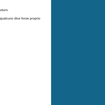
futuro.
qualcuno dice forse proprio