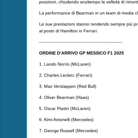
posizioni, chiudendo anzitempo le velleità di rimont
La performance di Bearman in un team di media cla
Le sue prestazioni stanno rendendo sempre più prob
al posto di Hamilton in Ferrari.
------------------------------------------------------
ORDINE D’ARRIVO GP MESSICO F1 2025
1. Lando Norris (McLaren)
2. Charles Leclerc (Ferrari)
3. Max Verstappen (Red Bull)
4. Oliver Bearman (Haas)
5. Oscar Piastri (McLaren)
6. Kimi Antonelli (Mercedes)
7. George Russell (Mercedes)