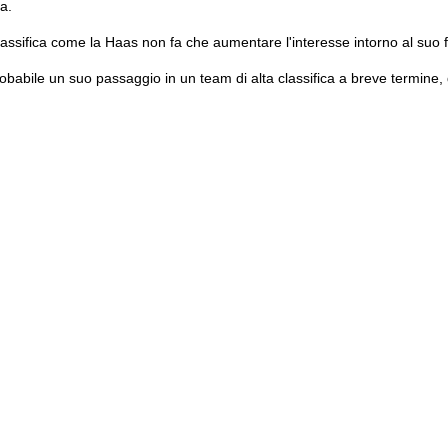
a.
ssifica come la Haas non fa che aumentare l'interesse intorno al suo 
abile un suo passaggio in un team di alta classifica a breve termine, 