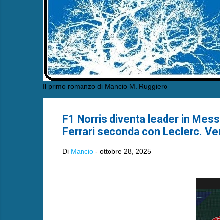
Il primo romanzo di Mancio M. Ruggiero
F1 Norris diventa leader in Messi
Ferrari seconda con Leclerc. Ve
Di
Mancio
-
ottobre 28, 2025