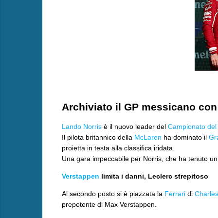
Archiviato il GP messicano con 
Lando Norris
è il nuovo leader del
Campionato del
Il pilota britannico della
McLaren
ha dominato il
Gr
proietta in testa alla classifica iridata.
Una gara impeccabile per Norris, che ha tenuto un r
Verstappen
limita i danni, Leclerc strepitoso
​Al secondo posto si è piazzata la
Ferrari
di
Charles
prepotente di Max Verstappen.