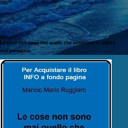
Le cose non sono mai quello che sembrano ©. Clicca
sull'immagine.