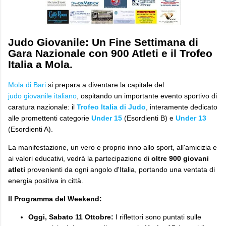
J
udo Giovanile: Un Fine Settimana di
Gara Nazionale con 900 Atleti e il Trofeo
Italia a Mola.
Mola di Bari
si prepara a diventare la capitale del
judo giovanile italiano
, ospitando un importante evento sportivo di
caratura nazionale: il
Trofeo Italia di Judo
, interamente dedicato
alle promettenti categorie
Under 15
(Esordienti B) e
Under 13
(Esordienti A).
​La manifestazione, un vero e proprio inno allo sport, all'amicizia e
ai valori educativi, vedrà la partecipazione di
oltre 900 giovani
atleti
provenienti da ogni angolo d'Italia, portando una ventata di
energia positiva in città.
Il Programma del Weekend:
Oggi, Sabato 11 Ottobre:
I riflettori sono puntati sulle