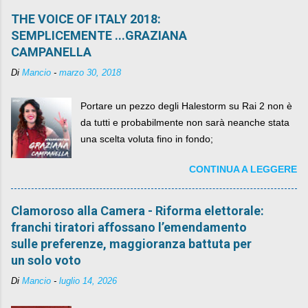
THE VOICE OF ITALY 2018:
SEMPLICEMENTE ...GRAZIANA
CAMPANELLA
Di
Mancio
-
marzo 30, 2018
Portare un pezzo degli Halestorm su Rai 2 non è
da tutti e probabilmente non sarà neanche stata
una scelta voluta fino in fondo;
CONTINUA A LEGGERE
Clamoroso alla Camera - Riforma elettorale:
franchi tiratori affossano l’emendamento
sulle preferenze, maggioranza battuta per
un solo voto
Di
Mancio
-
luglio 14, 2026