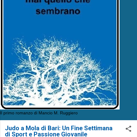
Il primo romanzo di Mancio M. Ruggiero
Judo a Mola di Bari: Un Fine Settimana
di Sport e Passione Giovanile