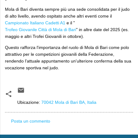
​Mola di Bari diventa sempre più una sede consolidata per il judo
di alto livello, avendo ospitato anche altri eventi come il
Campionato Italiano Cadetti A1
e il "
Trofeo Giovanile Città di Mola di Bari
" in altre date del 2025 (es.
maggio e altri Trofei Giovanili in ottobre).
Questo rafforza l'importanza del ruolo di Mola di Bari come polo
attrattivo per le competizioni giovanili della Federazione,
rendendo l'attuale appuntamento un'ulteriore conferma della sua
vocazione sportiva nel judo.
Ubicazione:
70042 Mola di Bari BA, Italia
Posta un commento
C
o