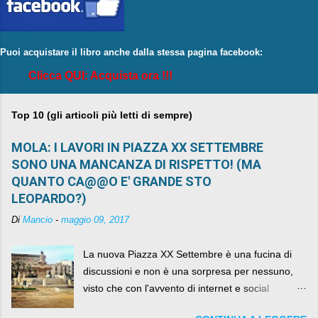
Puoi acquistare il libro anche dalla stessa pagina facebook:
Clicca QUI: Acquista ora !!!
Top 10 (gli articoli più letti di sempre)
MOLA: I LAVORI IN PIAZZA XX SETTEMBRE
SONO UNA MANCANZA DI RISPETTO! (MA
QUANTO CA@@O E' GRANDE STO
LEOPARDO?)
Di
Mancio
-
maggio 09, 2017
La nuova Piazza XX Settembre è una fucina di
discussioni e non è una sorpresa per nessuno,
visto che con l'avvento di internet e social
networks da qualche anno ognuno può dire la