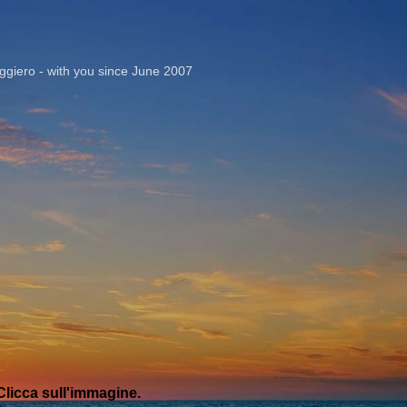
Passa ai contenuti principali
giero - with you since June 2007
licca sull'immagine.