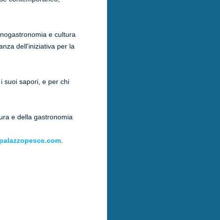
enogastronomia e cultura
anza dell'iniziativa per la
i suoi sapori, e per chi
tura e della gastronomia
palazzopesce.com
.