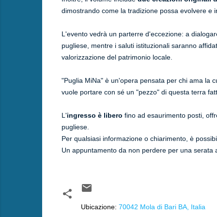
dimostrando come la tradizione possa evolvere e i
L'evento vedrà un parterre d'eccezione: a dialoga
pugliese, mentre i saluti istituzionali saranno affida
valorizzazione del patrimonio locale.
"Puglia MiNa" è un'opera pensata per chi ama la cuci
vuole portare con sé un "pezzo" di questa terra fat
L'
ingresso è libero
fino ad esaurimento posti, offr
pugliese.
Per qualsiasi informazione o chiarimento, è possib
Un appuntamento da non perdere per una serata all'
Ubicazione:
70042 Mola di Bari BA, Italia