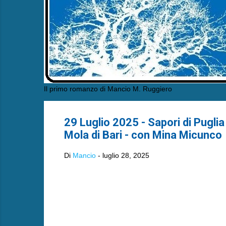
Il primo romanzo di Mancio M. Ruggiero
29 Luglio 2025 - Sapori di Pugli
Mola di Bari - con Mina Micunco
Di
Mancio
-
luglio 28, 2025