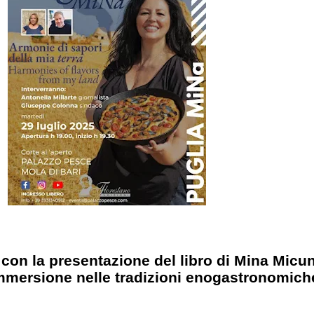
 con la presentazione del libro di Mina Micu
immersione nelle tradizioni enogastronomiche