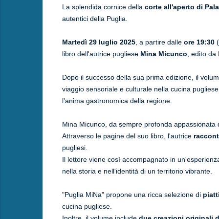
La splendida cornice della
corte all'aperto di Pa
autentici della Puglia.
Martedì 29 luglio 2025
, a partire dalle
ore 19:30
(
libro dell'autrice pugliese
Mina Micunco
, edito da
Dopo il successo della sua prima edizione, il volu
viaggio sensoriale e culturale nella cucina pugliese,
l'anima gastronomica della regione.
Mina Micunco, da sempre profonda appassionata di ga
Attraverso le pagine del suo libro, l'autrice
racconta
pugliesi.
Il lettore viene così accompagnato in un'esperienz
nella storia e nell'identità di un territorio vibrante.
"Puglia MiNa" propone una ricca selezione di
piatt
cucina pugliese.
Inoltre, il volume include
due creazioni originali d