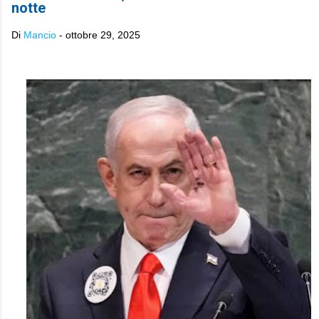
notte
Di
Mancio
-
ottobre 29, 2025