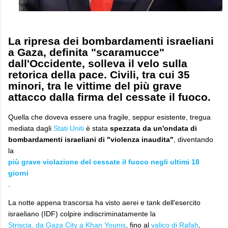
La ripresa dei bombardamenti israeliani
a Gaza, definita "scaramucce"
dall'Occidente, solleva il velo sulla
retorica della pace. Civili, tra cui 35
minori, tra le vittime del più grave
attacco dalla firma del cessate il fuoco.
​Quella che doveva essere una fragile, seppur esistente, tregua
mediata dagli
Stati Uniti
è stata
spezzata da un'ondata di
bombardamenti israeliani di "violenza inaudita"
, diventando
la
più grave violazione del cessate il fuoco negli ultimi 18
giorni
.
La notte appena trascorsa ha visto aerei e tank dell'esercito
israeliano (IDF) colpire indiscriminatamente la
Striscia, da Gaza City a Khan Younis
, fino al
valico di Rafah
,