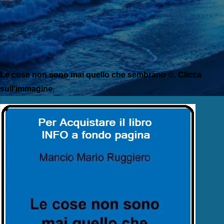
Le cose non sono mai quello che sembrano ©. Clicca
sull'immagine.