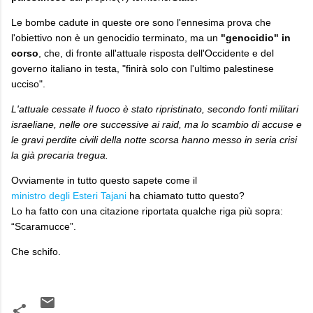
Le bombe cadute in queste ore sono l'ennesima prova che
l'obiettivo non è un genocidio terminato, ma un
"genocidio" in
corso
, che, di fronte all'attuale risposta dell'Occidente e del
governo italiano in testa, "finirà solo con l'ultimo palestinese
ucciso".
L'attuale cessate il fuoco è stato ripristinato, secondo fonti militari
israeliane, nelle ore successive ai raid, ma lo scambio di accuse e
le gravi perdite civili della notte scorsa hanno messo in seria crisi
la già precaria tregua.
​Ovviamente in tutto questo sapete come il
ministro degli Esteri Tajani
ha chiamato tutto questo?
Lo ha fatto con una citazione riportata qualche riga più sopra:
“Scaramucce”.
Che schifo.