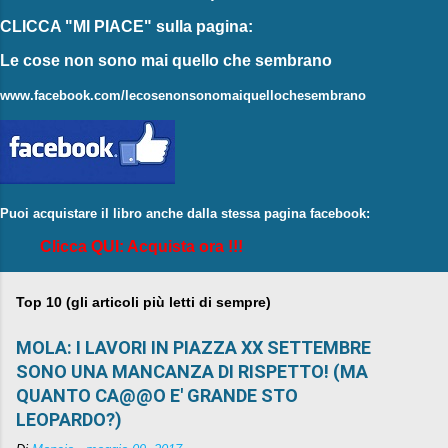
CLICCA "MI PIACE"
sulla pagina:
Le cose non sono mai quello che sembrano
www.facebook.com/lecosenonsonomaiquellochesembrano
Puoi acquistare il libro anche dalla stessa pagina facebook:
Clicca QUI: Acquista ora !!!
Top 10 (gli articoli più letti di sempre)
MOLA: I LAVORI IN PIAZZA XX SETTEMBRE
SONO UNA MANCANZA DI RISPETTO! (MA
QUANTO CA@@O E' GRANDE STO
LEOPARDO?)