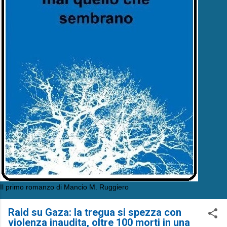
Il primo romanzo di Mancio M. Ruggiero
Raid su Gaza: la tregua si spezza con
violenza inaudita, oltre 100 morti in una