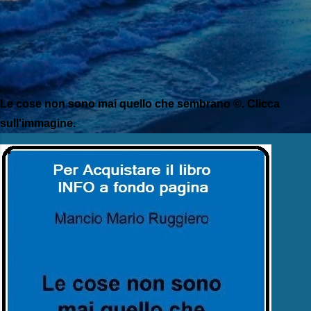
Le cose non sono mai quello che sembrano ©. Clicca
sull'immagine.