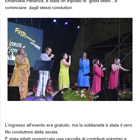
Emanuela Pietanza, è stata un tripudio di "good vibes", a
cominciare dagli stessi conduttori.
L'ingresso all'evento era gratuito, ma la solidarietà è stata il vero
filo conduttore della serata.
È stata infatti organizzata una raccolta di contributi volontari a