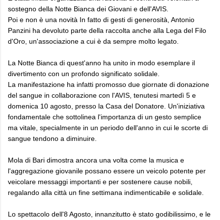
sostegno della Notte Bianca dei Giovani e dell'AVIS.
Poi e non è una novità In fatto di gesti di generosità, Antonio
Panzini ha devoluto parte della raccolta anche alla Lega del Filo
d'Oro, un'associazione a cui è da sempre molto legato.
La Notte Bianca di quest'anno ha unito in modo esemplare il
divertimento con un profondo significato solidale.
La manifestazione ha infatti promosso due giornate di donazione
del sangue in collaborazione con l'AVIS, tenutesi martedì 5 e
domenica 10 agosto, presso la Casa del Donatore. Un'iniziativa
fondamentale che sottolinea l'importanza di un gesto semplice
ma vitale, specialmente in un periodo dell'anno in cui le scorte di
sangue tendono a diminuire.
Mola di Bari dimostra ancora una volta come la musica e
l'aggregazione giovanile possano essere un veicolo potente per
veicolare messaggi importanti e per sostenere cause nobili,
regalando alla città un fine settimana indimenticabile e solidale.
Lo spettacolo dell'8 Agosto, innanzitutto è stato godibilissimo, e le