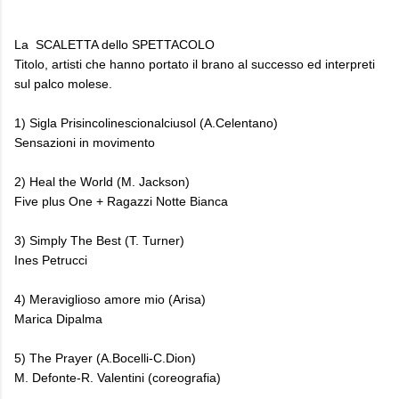
La SCALETTA dello SPETTACOLO
Titolo, artisti che hanno portato il brano al successo ed interpreti
sul palco molese.
1) Sigla Prisincolinescionalciusol (A.Celentano)
Sensazioni in movimento
2) Heal the World (M. Jackson)
Five plus One + Ragazzi Notte Bianca
3) Simply The Best (T. Turner)
Ines Petrucci
4) Meraviglioso amore mio (Arisa)
Marica Dipalma
5) The Prayer (A.Bocelli-C.Dion)
M. Defonte-R. Valentini (coreografia)