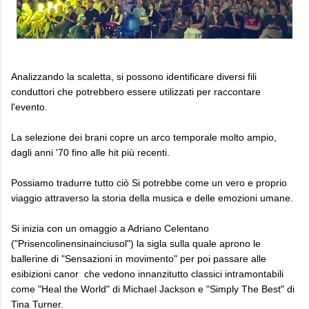
Analizzando la scaletta, si possono identificare diversi fili
conduttori che potrebbero essere utilizzati per raccontare
l'evento.
La selezione dei brani copre un arco temporale molto ampio,
dagli anni '70 fino alle hit più recenti.
Possiamo tradurre tutto ciò Si potrebbe come un vero e proprio
viaggio attraverso la storia della musica e delle emozioni umane.
Si inizia con un omaggio a Adriano Celentano
("Prisencolinensinainciusol") la sigla sulla quale aprono le
ballerine di "Sensazioni in movimento" per poi passare alle
esibizioni canor che vedono innanzitutto classici intramontabili
come "Heal the World" di Michael Jackson e "Simply The Best" di
Tina Turner.