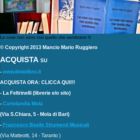
Le cose non sono mai quello che sembrano ©
© Copyright 2013 Mancio Mario Ruggiero
ACQUISTA
SU
-
www.ilmiolibro.it
ACQUISTA ORA: CLICCA QUI!!!
-
La Feltrinelli
(librerie e/o sito)
-
Cartolandia Mola
(Via S.Chiara, 5 - Mola di Bari)
-
Francesco Basile Strumenti Musicali
(Via Matteotti, 14 - Taranto )