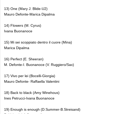
13) One (Mary J. Blide-U2)
Mauro Defonte-Marica Dipalma
14) Flowers (M. Cyrus)
Ivana Buonanoce
15) Mi sei scoppiato dentro il cuore (Mina)
Marica Dipalma
16) Perfect (E. Sheeran)
M. Defonte-I. Buonanoce (V. Ruggiero/Sax)
17) Vivo per lei (Bocelli-Giorgia)
Mauro Defonte- Raffaella Valentini
18) Back to black (Amy Winehous)
Ines Petrucci-Ivana Buonanoce
19) Enough is enough (D.Summer-B.Streisand)