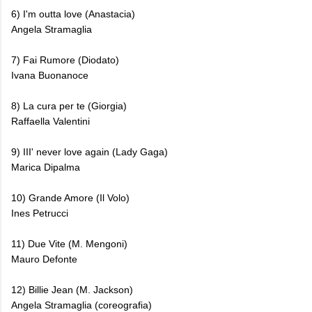
6) I'm outta love (Anastacia)
Angela Stramaglia
7) Fai Rumore (Diodato)
Ivana Buonanoce
8) La cura per te (Giorgia)
Raffaella Valentini
9) III' never love again (Lady Gaga)
Marica Dipalma
10) Grande Amore (Il Volo)
Ines Petrucci
11) Due Vite (M. Mengoni)
Mauro Defonte
12) Billie Jean (M. Jackson)
Angela Stramaglia (coreografia)