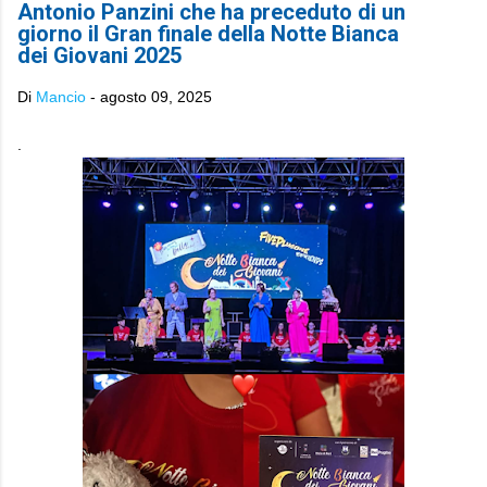
Antonio Panzini che ha preceduto di un
giorno il Gran finale della Notte Bianca
dei Giovani 2025
Di
Mancio
-
agosto 09, 2025
.