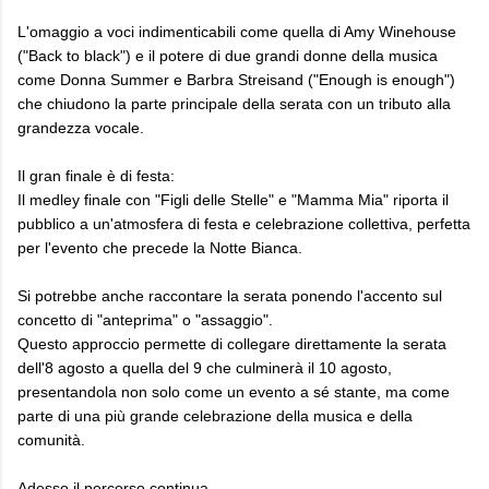
L'omaggio a voci indimenticabili come quella di Amy Winehouse
("Back to black") e il potere di due grandi donne della musica
come Donna Summer e Barbra Streisand ("Enough is enough")
che chiudono la parte principale della serata con un tributo alla
grandezza vocale.
Il gran finale è di festa:
Il medley finale con "Figli delle Stelle" e "Mamma Mia" riporta il
pubblico a un'atmosfera di festa e celebrazione collettiva, perfetta
per l'evento che precede la Notte Bianca.
Si potrebbe anche raccontare la serata ponendo l'accento sul
concetto di "anteprima" o "assaggio".
Questo approccio permette di collegare direttamente la serata
dell'8 agosto a quella del 9 che culminerà il 10 agosto,
presentandola non solo come un evento a sé stante, ma come
parte di una più grande celebrazione della musica e della
comunità.
Adesso il percorso continua....