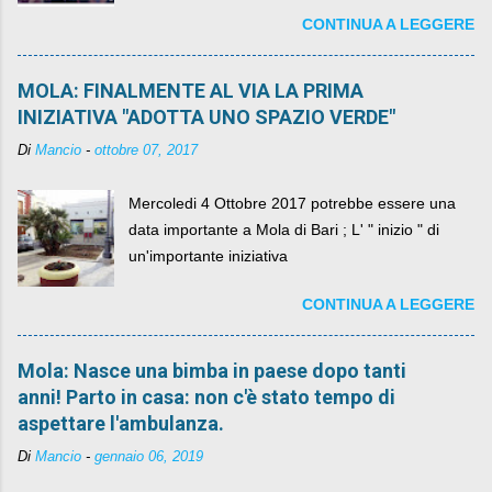
diventando il simbolo della resistenza civile.
CONTINUA A LEGGERE
MOLA: FINALMENTE AL VIA LA PRIMA
INIZIATIVA "ADOTTA UNO SPAZIO VERDE"
Di
Mancio
-
ottobre 07, 2017
Mercoledi 4 Ottobre 2017 potrebbe essere una
data importante a Mola di Bari ; L' " inizio " di
un'importante iniziativa
CONTINUA A LEGGERE
Mola: Nasce una bimba in paese dopo tanti
anni! Parto in casa: non c'è stato tempo di
aspettare l'ambulanza.
Di
Mancio
-
gennaio 06, 2019