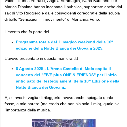
Valentini, Ines Petrucci, Angela Stramaglia, Ivana Buonanoce e
Marica Dipalma hanno incantato il pubblico, supportate anche dal
sax di Vito Ruggiero e dalle coinvolgenti coreografie della scuola
di ballo "Sensazioni in movimento" di Marianna Furio.
L'evento che fa parte del
Programma totale del il magico weekend della
10ª
edizione della Notte Bianca dei Giovani 2025.
L'avevo presentato in questa maniera:👇🏼
8 Agosto 2025 - L'Arena Castello di Mola ospita il
concerto dei "FIVE plus ONE & FRIENDS" per l'inizio
anticipato dei festeggiamenti della 10^ Edizione della
Notte Bianca dei Giovani..
E, se aveste voglia di rileggerlo, avevo anche spiegato quale
fosse, a mio parere (ma credo che non sia solo il mio), quale sia
l'importanza della musica.