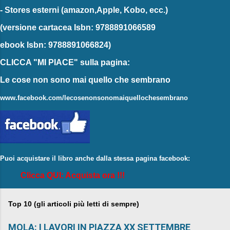
-
Stores esterni
(amazon,Apple, Kobo, ecc.)
(versione cartacea
Isbn: 9788891066589
ebook
Isbn: 9788891066824)
CLICCA "MI PIACE"
sulla pagina:
Le cose non sono mai quello che sembrano
www.facebook.com/lecosenonsonomaiquellochesembrano
Puoi acquistare il libro anche dalla stessa pagina facebook:
Clicca QUI: Acquista ora !!!
Top 10 (gli articoli più letti di sempre)
MOLA: I LAVORI IN PIAZZA XX SETTEMBRE