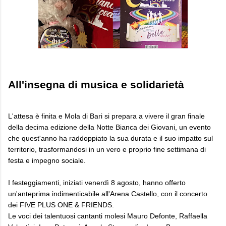
All'insegna di musica e solidarietà
L'attesa è finita e Mola di Bari si prepara a vivere il gran finale
della decima edizione della Notte Bianca dei Giovani, un evento
che quest'anno ha raddoppiato la sua durata e il suo impatto sul
territorio, trasformandosi in un vero e proprio fine settimana di
festa e impegno sociale.
I festeggiamenti, iniziati venerdì 8 agosto, hanno offerto
un'anteprima indimenticabile all'Arena Castello, con il concerto
dei FIVE PLUS ONE & FRIENDS.
Le voci dei talentuosi cantanti molesi Mauro Defonte, Raffaella