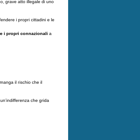
, grave atto illegale di uno
ndere i propri cittadini e le
e i propri connazionali
a
anga il rischio che il
un’indifferenza che grida