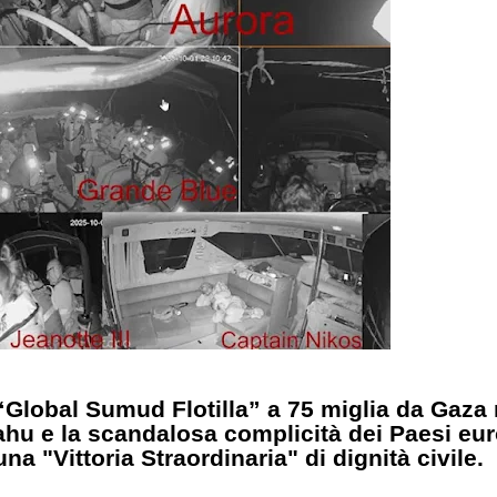
 “Global Sumud Flotilla” a 75 miglia da Gaza
hu e la scandalosa complicità dei Paesi europ
una "Vittoria Straordinaria" di dignità civile.