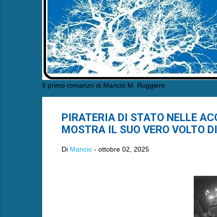
Il primo romanzo di Mancio M. Ruggiero
PIRATERIA DI STATO NELLE AC
MOSTRA IL SUO VERO VOLTO D
Di
Mancio
-
ottobre 02, 2025