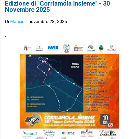
Edizione di "Corriamola Insieme" - 30
Novembre 2025
Di
Mancio
-
novembre 29, 2025
.