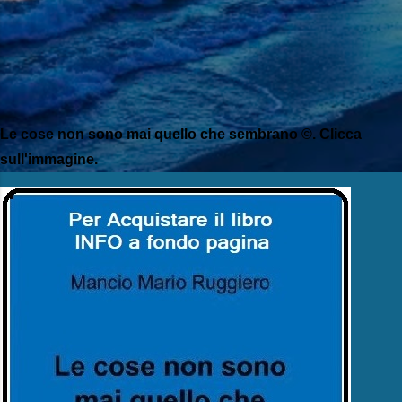
Le cose non sono mai quello che sembrano ©. Clicca
sull'immagine.