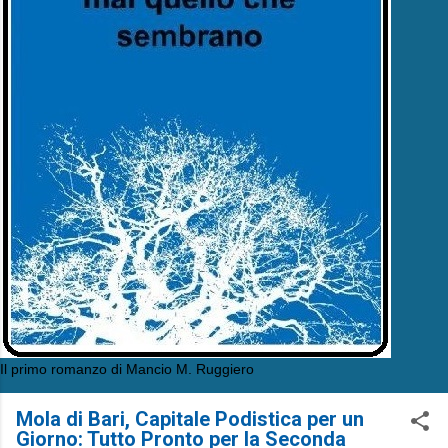
Il primo romanzo di Mancio M. Ruggiero
Mola di Bari, Capitale Podistica per un
Giorno: Tutto Pronto per la Seconda