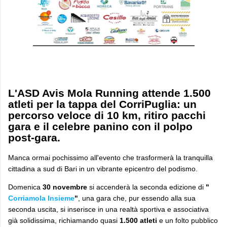
​L'ASD Avis Mola Running attende 1.500
atleti per la tappa del CorriPuglia: un
percorso veloce di 10 km, ritiro pacchi
gara e il celebre panino con il polpo
post-gara.
​Manca ormai pochissimo all'evento che trasformerà la tranquilla
cittadina a sud di Bari in un vibrante epicentro del podismo.
Domenica
30 novembre
si accenderà la seconda edizione di
"
Corriamola Insieme
"
, una gara che, pur essendo alla sua
seconda uscita, si inserisce in una realtà sportiva e associativa
già solidissima, richiamando quasi
1.500 atleti
e un folto pubblico