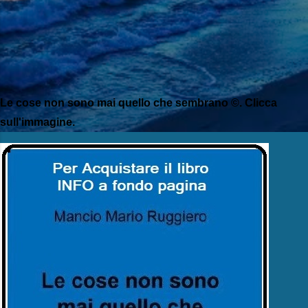
Le cose non sono mai quello che sembrano ©. Clicca
sull'immagine.