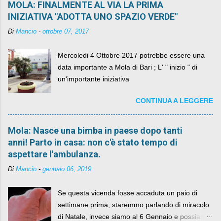
MOLA: FINALMENTE AL VIA LA PRIMA
INIZIATIVA "ADOTTA UNO SPAZIO VERDE"
Di
Mancio
-
ottobre 07, 2017
Mercoledi 4 Ottobre 2017 potrebbe essere una
data importante a Mola di Bari ; L' " inizio " di
un'importante iniziativa
CONTINUA A LEGGERE
Mola: Nasce una bimba in paese dopo tanti
anni! Parto in casa: non c'è stato tempo di
aspettare l'ambulanza.
Di
Mancio
-
gennaio 06, 2019
Se questa vicenda fosse accaduta un paio di
settimane prima, staremmo parlando di miracolo
di Natale, invece siamo al 6 Gennaio e possiamo