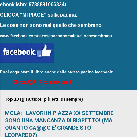
ebook
Isbn: 9788891066824)
CLICCA "MI PIACE"
sulla pagina:
Le cose non sono mai quello che sembrano
www.facebook.com/lecosenonsonomaiquellochesembrano
Puoi acquistare il libro anche dalla stessa pagina facebook:
Clicca QUI: Acquista ora !!!
Top 10 (gli articoli più letti di sempre)
MOLA: I LAVORI IN PIAZZA XX SETTEMBRE
SONO UNA MANCANZA DI RISPETTO! (MA
QUANTO CA@@O E' GRANDE STO
LEOPARDO?)