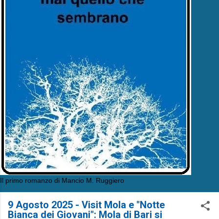
Il primo romanzo di Mancio M. Ruggiero
9 Agosto 2025 - Visit Mola e "Notte
Bianca dei Giovani": Mola di Bari si