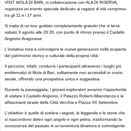
VISIT MOLA DI BARI, in collaborazione con ALA DI RISERVA,
organizza un evento speciale dedicato ai ragazzi di età compresa
tra gli 11 e i 17 anni.
Si tratta di un tour guidato completamente gratuito che si terrà
sabato 9 agosto alle 20:30, con punto di ritrovo presso il Castello
Angioino Aragonese.
L'iniziativa mira a coinvolgere le nuove generazioni nella scoperta
del patrimonio storico e culturale della propria città.
Il percorso, infatti, condurrà i partecipanti attraverso i luoghi più
emblematici di Mola di Bari, solitamente non accessibili in orario
serale, offrendo una prospettiva unica e suggestiva.
Durante la passeggiata, i giovani esploratori avranno l'opportunità
di visitare il Castello Angioino, il Palazzo Roberti Alberotanza e le
affascinanti strade della Città Vecchia e Piazza XX Settembre.
L'obiettivo è quello di svelare i segreti, le leggende e le storie che
si nascondono dietro ogni angolo e ogni pietra, trasformando la
conoscenza del passato in un'avventura dinamica e coinvolgente.